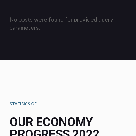
No posts were found for provided query
parameters.
STATISICS OF
OUR ECONOMY
PROGRESS 2022