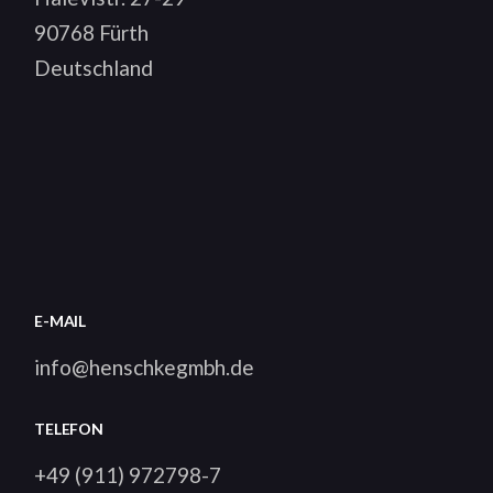
90768 Fürth
Deutschland
E-MAIL
info@henschkegmbh.de
TELEFON
+49 (911) 972798-7