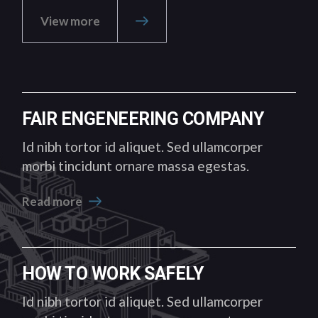
View more
FAIR ENGENEERING COMPANY
Id nibh tortor id aliquet. Sed ullamcorper
morbi tincidunt ornare massa egestas.
Read more
HOW TO WORK SAFELY
Id nibh tortor id aliquet. Sed ullamcorper