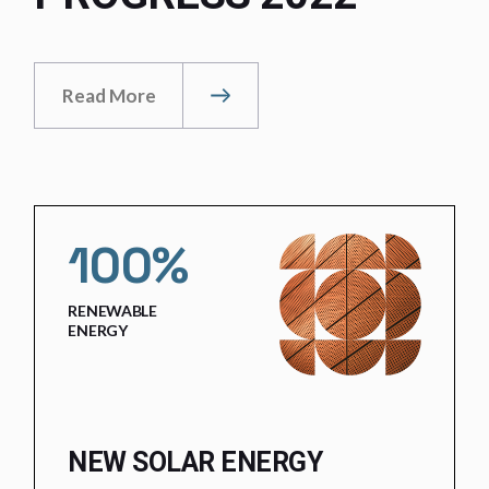
Read More
100%
RENEWABLE
ENERGY
NEW SOLAR ENERGY