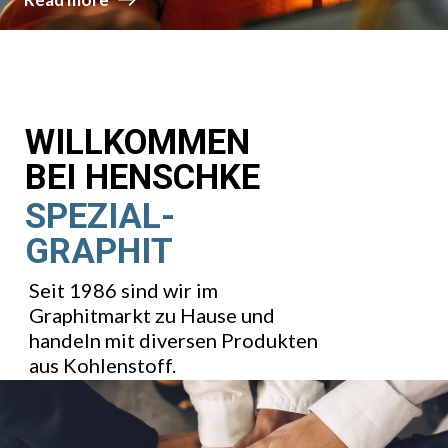
GRAPHIT-
WERKSTOFF
FÜR IHRE
ANWENDUNG
Hohe Temperaturbeständigkeit und
Leitfähigkeit machen Graphit zu
einem besonderen Werkstoff.
Entdecken Sie unsere Produkte.