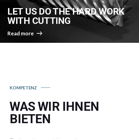
LET US DO THE HARD WORK
WITH CUTTING
Read more
KOMPETENZ
WAS WIR
IHNEN
BIETEN