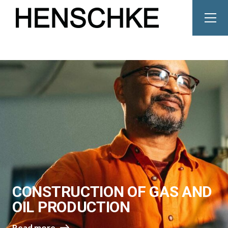
CONSTRUCTION OF GAS
AND
OIL PRODUCTION
Read more