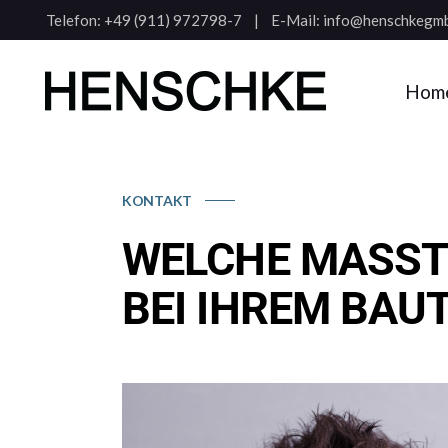
Telefon:
+49 (911) 972798-7
E-Mail:
info@henschkegmb
Hom
KONTAKT
WELCHE MASST
BEI IHREM BAU