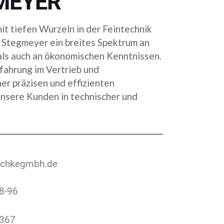
MEYER
it tiefen Wurzeln in der Feintechnik
n Stegmeyer ein breites Spektrum an
als auch an ökonomischen Kenntnissen.
rfahrung im Vertrieb und
er präzisen und effizienten
unsere Kunden in technischer und
chkegmbh.de
8-96
2367