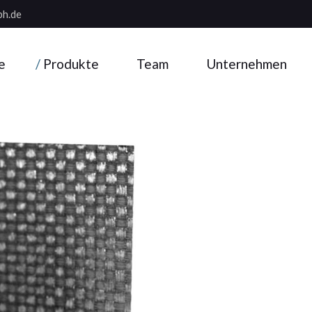
h.de
Hartmetallindustrie
Tanja Marx
Kompetenz
Aluminiumindustrie
Jan Stegmeyer
Qualität
e
Produkte
Team
Unternehmen
Ofenbau
Michael Sommer
Logistik
Buntmetallverarbeitung
Xia Wu
Netzwerk
Hartmetallindustrie
Tanja Marx
Kompetenz
Feuerfestindustrie
Andrea Gumprecht
Aluminiumindustrie
Jan Stegmeyer
Qualität
Keramikindustrie
Norbert Gumprecht
Ofenbau
Michael Sommer
Logistik
Pulvermetallurgie
Buntmetallverarbeitung
Xia Wu
Netzwerk
Schmelzbetriebe
Feuerfestindustrie
Andrea Gumprecht
Analytik- &
Keramikindustrie
Dentallabore
Norbert Gumprecht
Pulvermetallurgie
Blöcke & Rundkörper