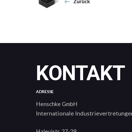
Zurück
KONTAKT
ADRESSE
Henschke GmbH
Internationale Industrievertretunge
Halevistr. 27-29