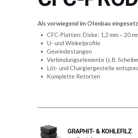
Als vorwiegend im Ofenbau eingesetzt
CFC-Platten: Dicke: 1,2 mm – 20 m
U- und Winkelprofile
Gewindestangen
Verbindungselemente (z.B. Scheibe
Löt- und Chargiergestelle entspr
Komplette Retorten
GRAPHIT- & KOHLEFILZ