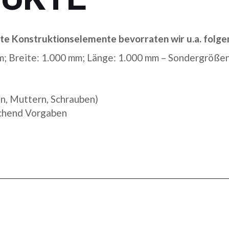
e Konstruktionselemente bevorraten wir u.a. folge
m; Breite: 1.000 mm; Länge: 1.000 mm – Sondergrößen
n, Muttern, Schrauben)
echend Vorgaben